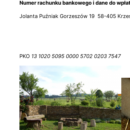
Numer rachunku bankowego i dane do wpłat
Jolanta Puźniak Gorzeszów 19 58-405 Krz
PKO
13 1020 5095 0000 5702 0203 7547