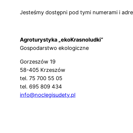
Jesteśmy dostępni pod tymi numerami i adre
Agroturystyka „ekoKrasnoludki”
Gospodarstwo ekologiczne
Gorzeszów 19
58-405 Krzeszów
tel. 75 700 55 05
tel. 695 809 434
info@noclegisudety.pl