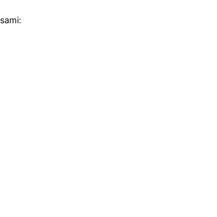
sami: