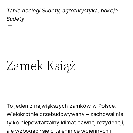
Przejdź
Tanie noclegi Sudety, agroturystyka, pokoje
do
Sudety
treści
Zamek Książ
To jeden z największych zamków w Polsce.
Wielokrotnie przebudowywany – zachował nie
tylko niepowtarzalny klimat dawnej rezydencji,
ale wzbogacił się o tajemnice wojennych i