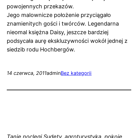
powojennych przekazów.
Jego malownicze położenie przyciągało
znamienitych gości i twórców. Legendarna
nieomal księżna Daisy, jeszcze bardziej
podsycała aurę ekskluzywności wokół jednej z
siedzib rodu Hochbergów.
14 czerwca, 2011
admin
Bez kategorii
Tanie noclegi Sudety, agroturystyka, pokoje