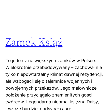
Zamek Książ
To jeden z największych zamków w Polsce.
Wielokrotnie przebudowywany – zachował nie
tylko niepowtarzalny klimat dawnej rezydencji,
ale wzbogacił się o tajemnice wojennych i
powojennych przekazów. Jego malownicze
położenie przyciągało znamienitych gości i
twórców. Legendarna nieomal księżna Daisy,
jeszcze bardziej podsycała aurę