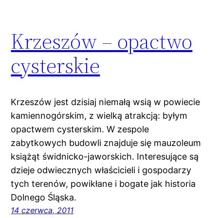
Krzeszów – opactwo
cysterskie
Krzeszów jest dzisiaj niemałą wsią w powiecie
kamiennogórskim, z wielką atrakcją: byłym
opactwem cysterskim. W zespole
zabytkowych budowli znajduje się mauzoleum
książąt świdnicko-jaworskich. Interesujące są
dzieje odwiecznych właścicieli i gospodarzy
tych terenów, powikłane i bogate jak historia
Dolnego Śląska.
14 czerwca, 2011