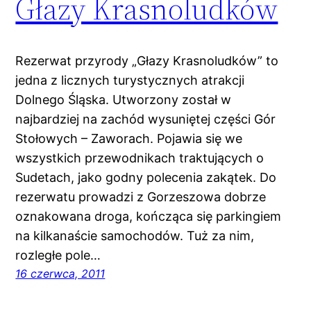
Głazy Krasnoludków
Rezerwat przyrody „Głazy Krasnoludków” to
jedna z licznych turystycznych atrakcji
Dolnego Śląska. Utworzony został w
najbardziej na zachód wysuniętej części Gór
Stołowych – Zaworach. Pojawia się we
wszystkich przewodnikach traktujących o
Sudetach, jako godny polecenia zakątek. Do
rezerwatu prowadzi z Gorzeszowa dobrze
oznakowana droga, kończąca się parkingiem
na kilkanaście samochodów. Tuż za nim,
rozległe pole…
16 czerwca, 2011